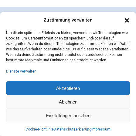
Zustimmung verwalten
Um dir ein optimales Erlebnis zu bieten, verwenden wir Technologien wie
Cookies, um Geräteinformationen zu speichern und/oder darauf
zuzugreifen. Wenn du diesen Technologien zustimmst, können wir Daten
wie das Surfverhalten oder eindeutige IDs auf dieser Website verarbeiten.
Wenn du deine Zustimmung nicht erteilst oder zurückziehst, können
bestimmte Merkmale und Funktionen beeinträchtigt werden.
Dienste verwalten
concepcion SEIDEL OHG | © 2026 |
Datenschutzerklärung
Zahlungsarten
Versandarten
Akzeptieren
Widerrufsbelehrung
AGB
Impressum
Kontakt
Mein Konto
Cookie-Richtlinie (EU)
Ablehnen
Einstellungen ansehen
Cookie-Richtlinie
Datenschutzerklärung
Impressum