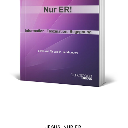
JESUS. NUR ER!