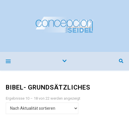
BIBEL- GRUNDSÄTZLICHES
Nach Aktualität sortiert
Ergebnisse 10 – 18 von 22 werden angezeigt