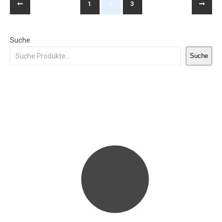
1
2
3
Suche
Suche