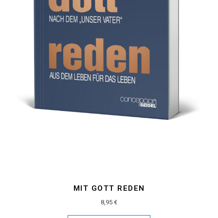
MIT GOTT REDEN
8,95
€